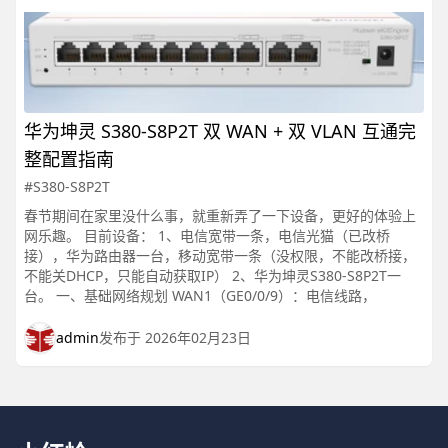
华为坤灵 S380-S8P2T 双 WAN + 双 VLAN 互通完
整配置指南
#S380-S8P2T
春节期间在家里没什么事，就重新弄了一下设备，更好的体验上
网乐趣。 目前设备： 1、电信宽带一条，电信光猫（已改桥
接），华为路由器一台，移动宽带一条（没权限，不能改桥接，
不能关DHCP，只能自动获取IP） 2、华为坤灵S380-S8P2T一
台。 一、基础网络规划 WAN1（GE0/0/9）：电信线路，
admin
发布于 2026年02月23日