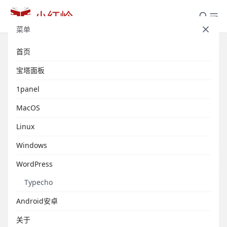
菜单
首页
最新
默认分类
宝塔面板
WordPress
宝塔面板
Linux
Windows
MacOS
1panel
MacOS
Android安卓
Typecho
数据库
Linux
1panel
Windows
WordPress
Typecho
Android安卓
关于